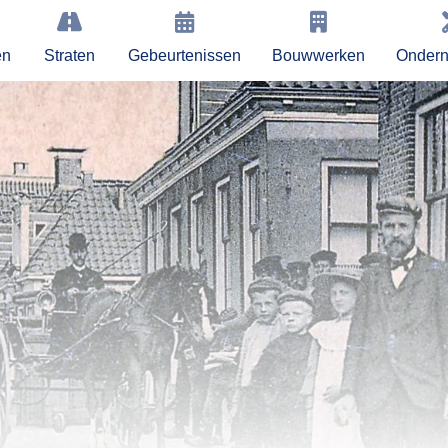
en
Straten
Gebeurtenissen
Bouwwerken
Onder