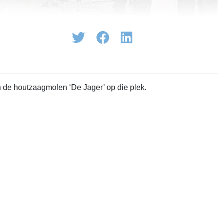
 de houtzaagmolen ‘De Jager’ op die plek.