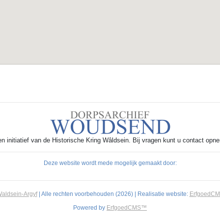
 initiatief van de Historische Kring Wâldsein. Bij vragen kunt u contact opn
Deze website wordt mede mogelijk gemaakt door:
aldsein-Argyf
| Alle rechten voorbehouden (2026) | Realisatie website:
ErfgoedC
Powered by
ErfgoedCMS™