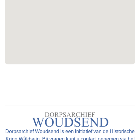
Dorpsarchief Woudsend is een initiatief van de Historische
Kring Wâldsein. Bij vragen kunt u contact opnemen via het