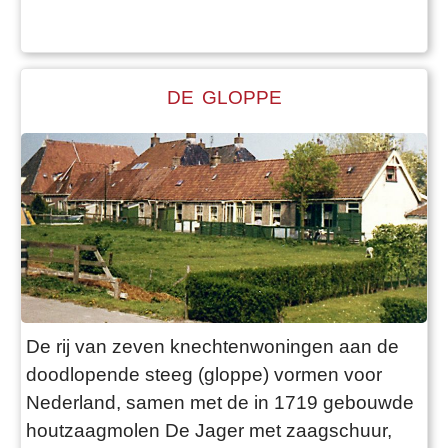
woonhuis, waarbij kenmerkende onderdelen,
zoals het orgel en uurwerk, zijn behou
DE GLOPPE
De rij van zeven knechtenwoningen aan de
doodlopende steeg (gloppe) vormen voor
Nederland, samen met de in 1719 gebouwde
houtzaagmolen De Jager met zaagschuur,