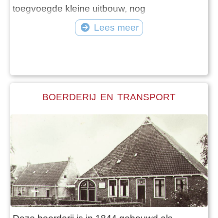
toegvoegde kleine uitbouw, nog
oorspronkelijk. De originele ornamenten,
Lees meer
bedsteden en schouwen met schilderingen
tonen aan dat het interieur weinig is
veranderd. Op een van de twee aanwezige
schouwen is een nog in goede staat
verkerende schildering bewaard. Hierop
BOERDERIJ EN TRANSPORT