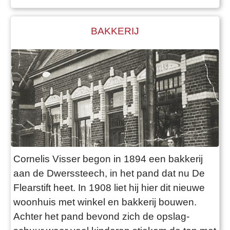
voordrachten en muziek op lier en viool.
BAKKERIJ
Cornelis Visser begon in 1894 een bakkerij
aan de Dwerssteech, in het pand dat nu De
Flearstift heet. In 1908 liet hij hier dit nieuwe
woonhuis met winkel en bakkerij bouwen.
Achter het pand bevond zich de opslag-