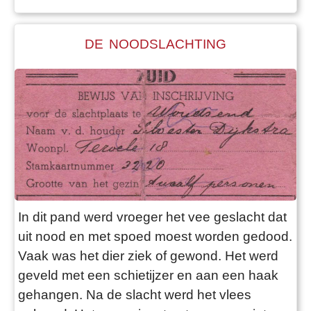
rijksmonument en ook het pijporgel van
Bakker en Timm
DE NOODSLACHTING
In dit pand werd vroeger het vee geslacht dat
uit nood en met spoed moest worden gedood.
Vaak was het dier ziek of gewond. Het werd
geveld met een schietijzer en aan een haak
gehangen. Na de slacht werd het vlees