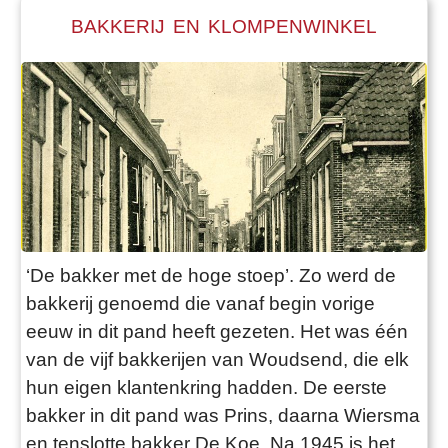
BAKKERIJ EN KLOMPENWINKEL
‘De bakker met de hoge stoep’. Zo werd de
bakkerij genoemd die vanaf begin vorige
eeuw in dit pand heeft gezeten. Het was één
van de vijf bakkerijen van Woudsend, die elk
hun eigen klantenkring hadden. De eerste
bakker in dit pand was Prins, daarna Wiersma
en tenslotte bakker De Koe. Na 1945 is het