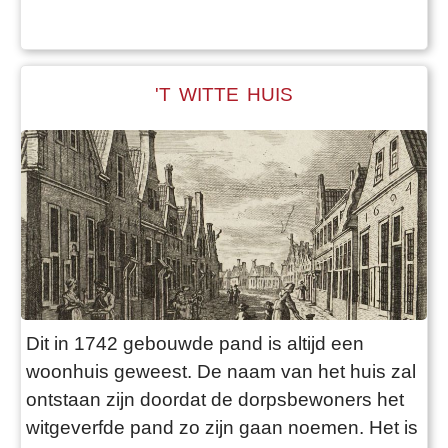
slechte staat en later ook niet meer bewoond.
Nadat er in de nieuwjaarsnacht van 1987
brand was gest
'T WITTE HUIS
Dit in 1742 gebouwde pand is altijd een
woonhuis geweest. De naam van het huis zal
ontstaan zijn doordat de dorpsbewoners het
witgeverfde pand zo zijn gaan noemen. Het is