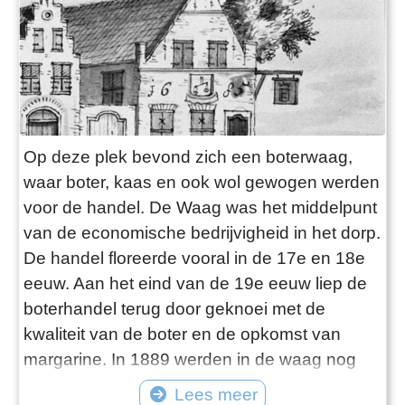
Op deze plek bevond zich een boterwaag,
waar boter, kaas en ook wol gewogen werden
voor de handel. De Waag was het middelpunt
van de economische bedrijvigheid in het dorp.
De handel floreerde vooral in de 17e en 18e
eeuw. Aan het eind van de 19e eeuw liep de
boterhandel terug door geknoei met de
kwaliteit van de boter en de opkomst van
margarine. In 1889 werden in de waag nog
700 (vierde) vaten boter en 97 ton kaas
Lees meer