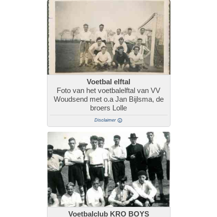
Voetbal elftal
Foto van het voetbalelftal van VV
Woudsend met o.a Jan Bijlsma, de
broers Lolle
Disclaimer
Voetbalclub KRO BOYS