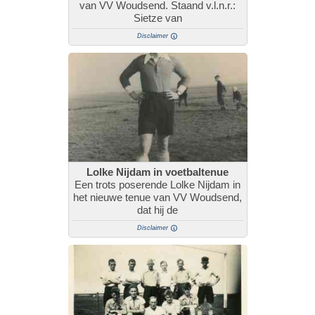
van VV Woudsend. Staand v.l.n.r.:
Sietze van
Disclaimer
Lolke Nijdam in voetbaltenue
Een trots poserende Lolke Nijdam in
het nieuwe tenue van VV Woudsend,
dat hij de
Disclaimer