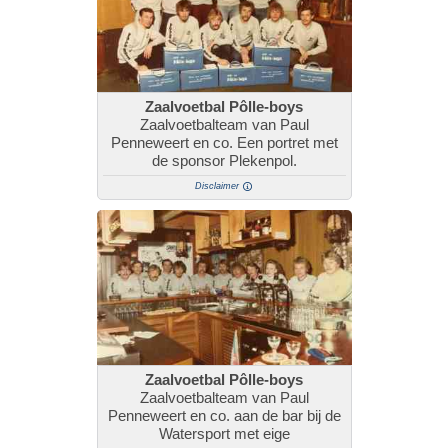
Zaalvoetbal Pôlle-boys
Zaalvoetbalteam van Paul
Penneweert en co. Een portret met
de sponsor Plekenpol.
Disclaimer
Zaalvoetbal Pôlle-boys
Zaalvoetbalteam van Paul
Penneweert en co. aan de bar bij de
Watersport met eige