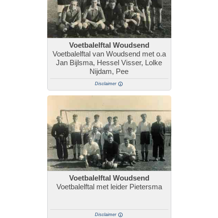
Voetbalelftal Woudsend
Voetbalelftal van Woudsend met o.a
Jan Bijlsma, Hessel Visser, Lolke
Nijdam, Pee
Disclaimer
Voetbalelftal Woudsend
Voetbalelftal met leider Pietersma
Disclaimer