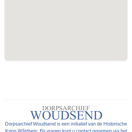
Dorpsarchief Woudsend is een initiatief van de Historische
Kring Wâldsein. Bij vragen kunt u contact opnemen via het