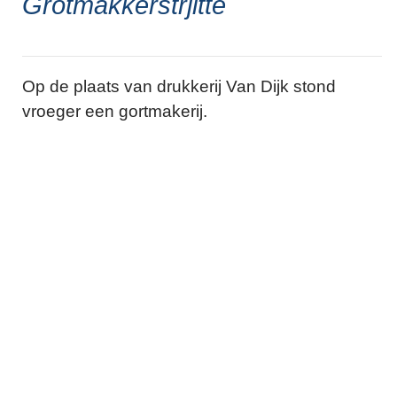
Grôtmakkerstrjitte
Op de plaats van drukkerij Van Dijk stond
vroeger een gortmakerij.