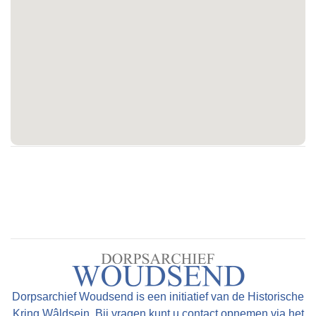
Dorpsarchief Woudsend is een initiatief van de Historische
Kring Wâldsein. Bij vragen kunt u contact opnemen via het