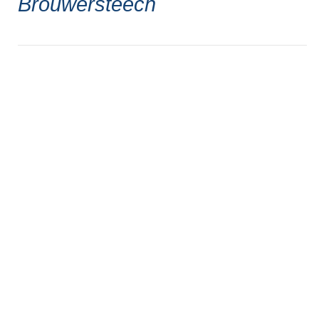
Brouwersteech