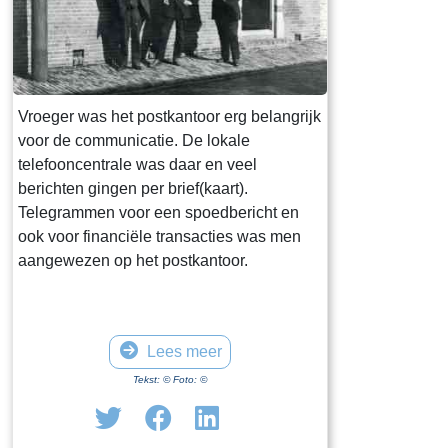
Vroeger was het postkantoor erg belangrijk
voor de communicatie. De lokale
telefooncentrale was daar en veel
berichten gingen per brief(kaart).
Telegrammen voor een spoedbericht en
ook voor financiële transacties was men
aangewezen op het postkantoor.
Lees meer
Tekst: © Foto: ©