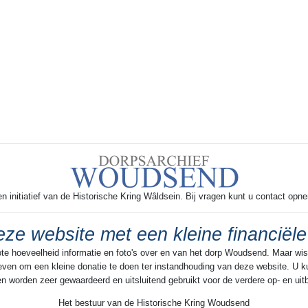
 initiatief van de Historische Kring Wâldsein. Bij vragen kunt u contact opn
ze website met een kleine financiële
ote hoeveelheid informatie en foto's over en van het dorp Woudsend. Maar wist 
ven om een kleine donatie te doen ter instandhouding van deze website. U ku
agen worden zeer gewaardeerd en uitsluitend gebruikt voor de verdere op- en ui
Het bestuur van de Historische Kring Woudsend