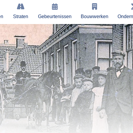
en
Straten
Gebeurtenissen
Bouwwerken
Onder