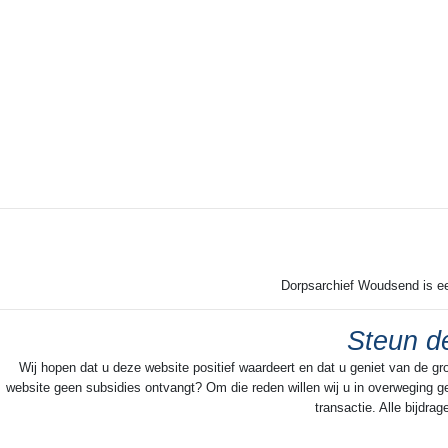
Dorpsarchief Woudsend is een
Steun de
Wij hopen dat u deze website positief waardeert en dat u geniet van de gr
website geen subsidies ontvangt? Om die reden willen wij u in overweging ge
transactie. Alle bijdr