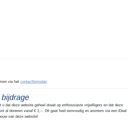
emen via het
contactformulier
.
 bijdrage
u dat deze website geheel draait op enthousiaste vrijwilligers en dat deze
nt al doneren vanaf € 1,--. Dit gaat heel eenvoudig en anoniem via een iDeal
tbouw van deze website!